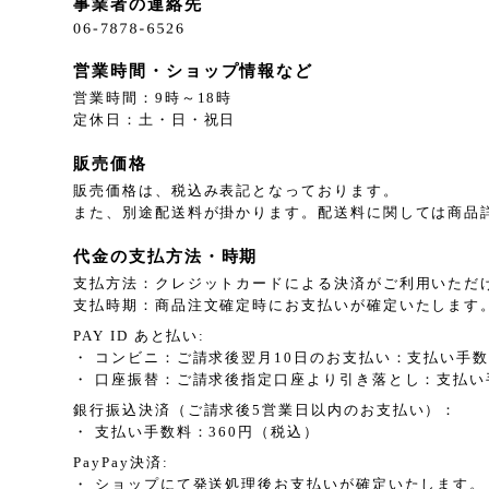
事業者の連絡先
営業時間・ショップ情報など
営業時間：9時～18時
定休日：土・日・祝日
販売価格
販売価格は、税込み表記となっております。
また、別途配送料が掛かります。配送料に関しては商品
代金の支払方法・時期
支払方法：クレジットカードによる決済がご利用いただ
支払時期：商品注文確定時にお支払いが確定いたします
PAY ID あと払い:
・ コンビニ：ご請求後翌月10日のお支払い：支払い手数
・ 口座振替：ご請求後指定口座より引き落とし：支払い
銀行振込決済（ご請求後5営業日以内のお支払い）：
・ 支払い手数料：360円（税込）
PayPay決済:
・ ショップにて発送処理後お支払いが確定いたします。